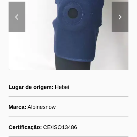
Lugar de origem:
Hebei
Marca:
Alpinesnow
Certificação:
CE/ISO13486