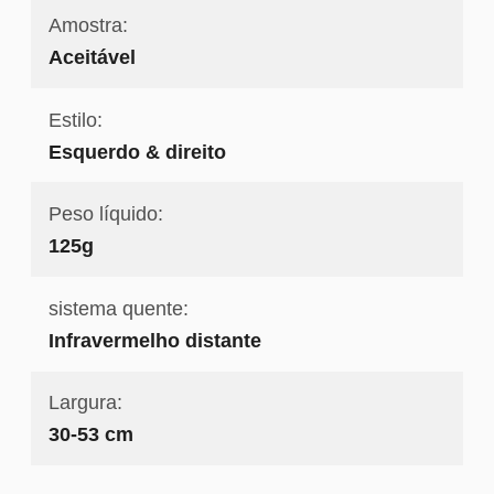
Amostra:
Aceitável
Estilo:
Esquerdo & direito
Peso líquido:
125g
sistema quente:
Infravermelho distante
Largura:
30-53 cm