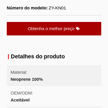
Número do modelo:
ZY-KN01
Obtenha o melhor preço
Detalhes do produto
Material:
Neoprene 100%
OEM/ODM:
Aceitável