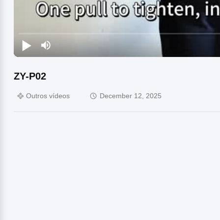
ZY-P02
Outros vídeos
December 12, 2025